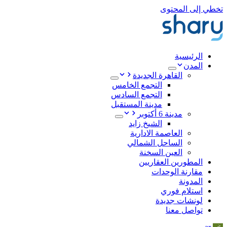
تخطي إلى المحتوى
الرئيسية
المدن
القاهرة الجديدة
التجمع الخامس
التجمع السادس
مدينة المستقبل
مدينة 6 أكتوبر
الشيخ زايد
العاصمة الادارية
الساحل الشمالي
العين السخنة
المطورين العقاريين
مقارنة الوحدات
المدونة
استلام فوري
لونشات جديدة
تواصل معنا