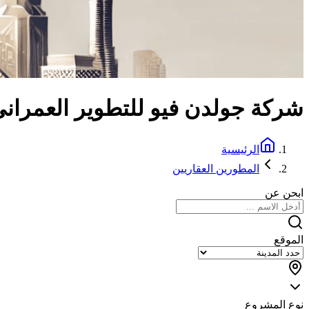
شركة جولدن فيو للتطوير العمران
الرئيسية
المطورين العقاريين
ابحن عن
الموقع
نوع المشروع