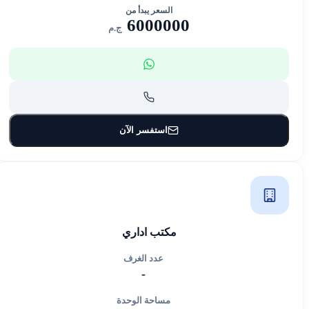
السعر يبدأ من
6000000
ج.م
استفسر الآن
مكتب اداري
عدد الغرف
-
مساحة الوحدة