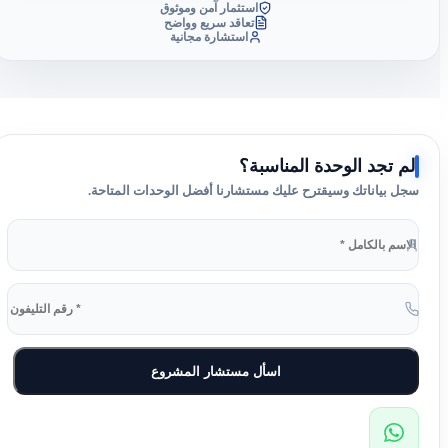
استثمار آمن وموثوق
تعاقد سريع وواضح
استشارة مجانية
لم تجد الوحدة المناسبة؟
سجل بياناتك وسيقترح عليك مستشارنا أفضل الوحدات المتاحة.
اسأل مستشار المشروع