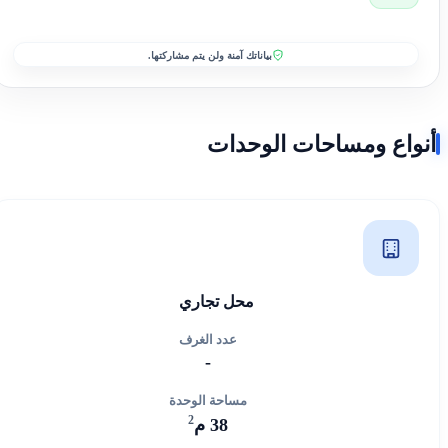
بياناتك آمنة ولن يتم مشاركتها.
أنواع ومساحات الوحدات
محل تجاري
عدد الغرف
-
مساحة الوحدة
2
38 م