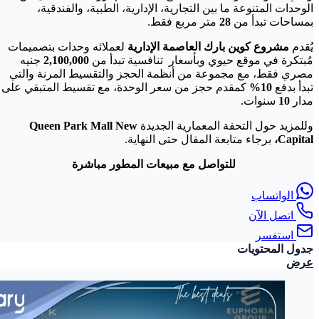
الوحدات المتنوعة ما بين التجارية، الإدارية، الطبية، والفندقية،
بمساحات تبدأ من
28
متر مربع فقط.
يُقدم
مشروع كوين بارك العاصمة الإدارية
لعملائه وحدات بتصميمات
مُبتكرة في موقع حيوي وبأسعار تنافسية تبدأ من
2,100,000
جنيه
مصري فقط، مع مجموعة من أنظمة الحجز والتقسيط المرنة والتي
تبدأ بدفع
10%
كمقدم حجز من سعر الوحدة، مع تقسيط المتبقي على
مدار
10
سنوات.
وللمزيد حول التحفة المعمارية الجديدة
Queen Park Mall New
Capital،
برجاء متابعة المقال حتى النهاية.
للتواصل مع مبيعات المطور مباشرة
الواتساب
اتصل الآن
استفسر
جدول المحتويات
عرض