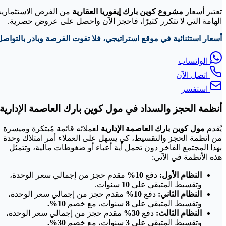
تعتبر أسعار
مشروع كوين بارك إيفوريا العقارية
من الفرص الاستثمارية
الهامة التي لا تتكرر كثيرًا، فاحجز الآن واحصل على عروض حصرية.
أسعار استثنائية في موقع استراتيجي، فلا تفوت الفرصة وبادر بالتواصل
الواتساب
اتصل الآن
استفسر
أنظمة الحجز والسداد في مول كوين بارك العاصمة الإدارية
يُقدم
مول كوين بارك العاصمة الإدارية
لعملائه قائمة مُبتكرة وميسرة
من أنظمة الحجز والتقسيط، كي يسهل على العملاء أمر امتلاك وحدة
بهذا المجتمع الفاخر دون تحمل أية أعباء أو ضغوطات مالية، وتتمثل
هذه الأنظمة في الآتي:
النظام الأول:
دفع
10%
مقدم حجز من إجمالي سعر الوحدة،
وتقسيط المتبقي على
10
سنوات.
النظام الثاني:
دفع
10%
مقدم حجز من إجمالي سعر الوحدة،
وتقسيط المتبقي على
8
سنوات، مع خصم
10%.
النظام الثالث:
دفع
30%
مقدم حجز من إجمالي سعر الوحدة،
وتقسيط المتبقي على
3
سنوات، مع خصم
30%.