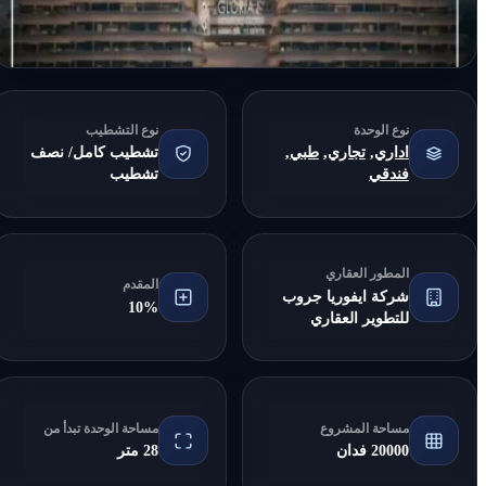
نوع الوحدة
نوع التشطيب
اداري
,
تجاري
,
طبي
,
تشطيب كامل/ نصف
فندقي
تشطيب
المطور العقاري
المقدم
شركة ايفوريا جروب
10%
للتطوير العقاري
مساحة المشروع
مساحة الوحدة تبدأ من
20000 فدان
28 متر