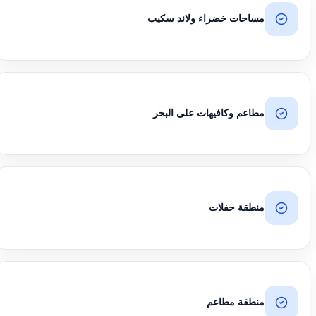
مساحات خضراء ولاند سكيب
مطاعم وكافيهات على البحر
منطقة حفلات
منطقة مطاعم