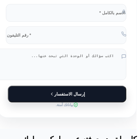
إرسال الاستفسار
بياناتك آمنة.