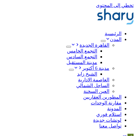
تخطي إلى المحتوى
الرئيسية
المدن
القاهرة الجديدة
التجمع الخامس
التجمع السادس
مدينة المستقبل
مدينة 6 أكتوبر
الشيخ زايد
العاصمة الادارية
الساحل الشمالي
العين السخنة
المطورين العقاريين
مقارنة الوحدات
المدونة
استلام فوري
لونشات جديدة
تواصل معنا