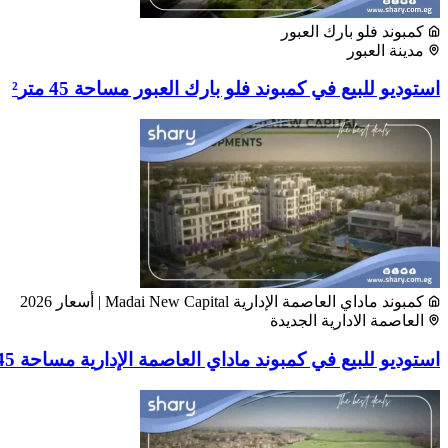
كمبوند فلو بارك العبور
مدينة العبور
استوديو للبيع في كمبوند فلو بارك العبور مساحة 45 متر²
كمبوند ماداي العاصمة الإدارية Madai New Capital | أسعار 2026
العاصمة الادارية الجديدة
استوديو للبيع في كمبوند ماداي العاصمة الإدارية مساحة 45 متر²