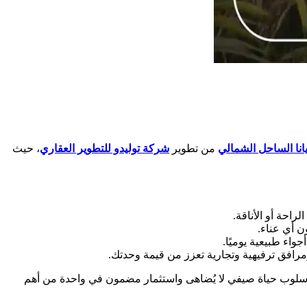
يانا الساحل الشمالي
من تطوير
شركة توليدو للتطوير العقاري
، حيث
ن أي عناء.
اء طبيعية يوميًا.
افق ترفيهية وتجارية تعزز من قيمة وحدتك.
سلوب حياة صيفي لا يُضاهى واستثمار مضمون في واحدة من أهم