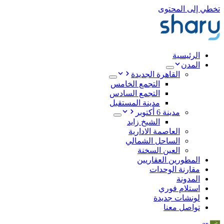
تخطي إلى المحتوى
الرئيسية
المدن
القاهرة الجديدة
التجمع الخامس
التجمع السادس
مدينة المستقبل
مدينة 6 أكتوبر
الشيخ زايد
العاصمة الادارية
الساحل الشمالي
العين السخنة
المطورين العقاريين
مقارنة الوحدات
المدونة
استلام فوري
لونشات جديدة
تواصل معنا