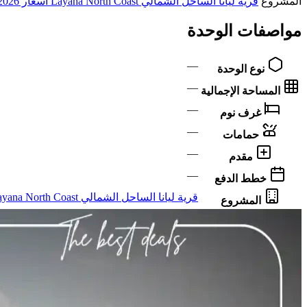
المشروع
قرية ليانا الساحل الشمالي Layana North Coast اسعار 2026
مواصفات الوحدة
—
نوع الوحدة
—
المساحة الإجمالية
—
غرف نوم
—
حمامات
—
مقدم
—
خطط الدفع
قرية ليانا الساحل الشمالي Layana North Coast اسعار 2026
المشروع