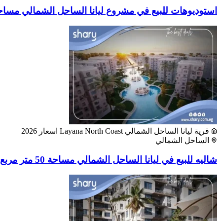
استوديوهات للبيع في مشروع ليانا الساحل الشمالي مساحة 40 متر مر
قرية ليانا الساحل الشمالي Layana North Coast اسعار 2026
الساحل الشمالي
شاليه للبيع في ليانا الساحل الشمالي مساحة 50 متر مربع