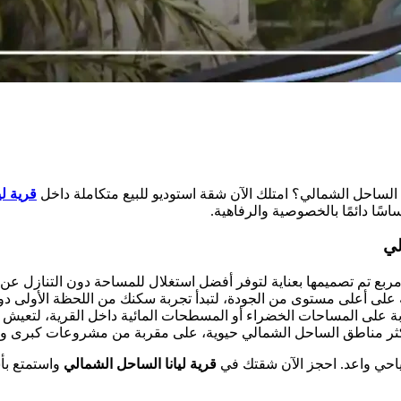
لساحل الشمالي؟ امتلك الآن شقة استوديو للبيع متكاملة داخل
قرية ل
سًا دائمًا بالخصوصية والرفاهية.
لي
على أعلى مستوى من الجودة، لتبدأ تجربة سكنك من اللحظة الأولى دو
ة على المساحات الخضراء أو المسطحات المائية داخل القرية، لتعيش أجو
أكثر مناطق الساحل الشمالي حيوية، على مقربة من مشروعات كبرى ومر
ياحي واعد. احجز الآن شقتك في
قرية ليانا الساحل الشمالي
واستمتع بأ