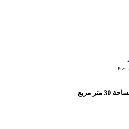
تر مربع