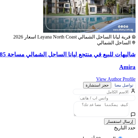
قرية ليانا الساحل الشمالي Layana North Coast اسعار 2026
الساحل الشمالي
شاليهات للبيع في منتجع ليانا الساحل الشمالي مساحة 85 متر مربع
Amira
View Author Profile
تواصل معنا
حجز استشارة
إرسال استفسار
حدد التاريخ