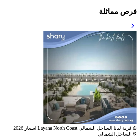
فرص مماثلة
قرية ليانا الساحل الشمالي Layana North Coast اسعار 2026
الساحل الشمالي