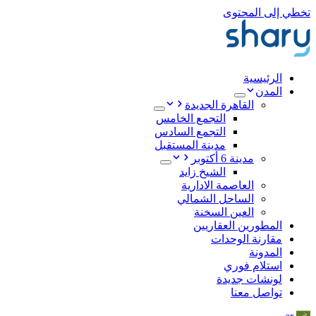
تخطي إلى المحتوى
الرئيسية
المدن
القاهرة الجديدة
التجمع الخامس
التجمع السادس
مدينة المستقبل
مدينة 6 أكتوبر
الشيخ زايد
العاصمة الادارية
الساحل الشمالي
العين السخنة
المطورين العقاريين
مقارنة الوحدات
المدونة
استلام فوري
لونشات جديدة
تواصل معنا