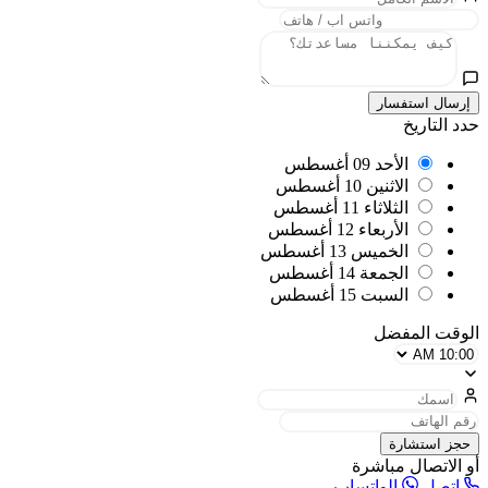
إرسال استفسار
حدد التاريخ
الأحد
09 أغسطس
الاثنين
10 أغسطس
الثلاثاء
11 أغسطس
الأربعاء
12 أغسطس
الخميس
13 أغسطس
الجمعة
14 أغسطس
السبت
15 أغسطس
الوقت المفضل
حجز استشارة
أو الاتصال مباشرة
اتصل
الواتساب