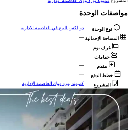
المشروع
كمبوند بورد ووك العاصمة الإدارية
مواصفات الوحدة
دوبلكس للبيع في العاصمه الادارية
نوع الوحدة
—
المساحة الإجمالية
—
غرف نوم
—
حمامات
—
مقدم
—
خطط الدفع
كمبوند بورد ووك العاصمة الإدارية
المشروع