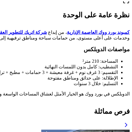
نظرة عامة على الوحدة
كمبوند بورد ووك العاصمة الإدارية
، من إبداع
شركة اتريك للتطوير العق
وخدمات على أعلى مستوى، من حمامات سباحة ومناطق ترفيهية إلى أ
مواصفات الدوبلكس
المساحة: 210 متر²
التشطيب: كامل بدون اللمسات النهائية
التقسيم: 3 غرف نوم + غرفة معيشة + 3 حمامات + مطبخ + تراس
الإطلالة: على حدائق ومناطق مفتوحة
التسليم: خلال 3 سنوات
الدوبلكس في بورد ووك هو الخيار الأمثل لعشاق المساحات الواسعة وا
فرص مماثلة