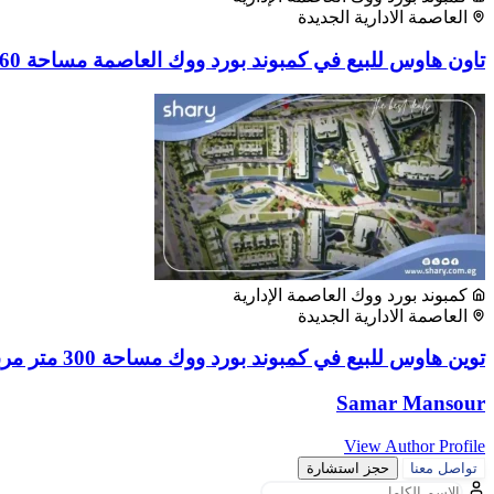
العاصمة الادارية الجديدة
تاون هاوس للبيع في كمبوند بورد ووك العاصمة مساحة 260 متر مربع
كمبوند بورد ووك العاصمة الإدارية
العاصمة الادارية الجديدة
توين هاوس للبيع في كمبوند بورد ووك مساحة 300 متر مربع
Samar Mansour
View Author Profile
تواصل معنا
حجز استشارة