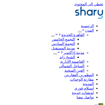
تخطي إلى المحتوى
الرئيسية
المدن
القاهرة الجديدة
التجمع الخامس
التجمع السادس
مدينة المستقبل
مدينة 6 أكتوبر
الشيخ زايد
العاصمة الادارية
الساحل الشمالي
العين السخنة
المطورين العقاريين
مقارنة الوحدات
المدونة
استلام فوري
لونشات جديدة
تواصل معنا