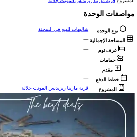
المشروع
قرية مارينا ريزيدنس المونت جلالة
مواصفات الوحدة
شاليهات للبيع في السخنة
نوع الوحدة
—
المساحة الإجمالية
—
غرف نوم
—
حمامات
—
مقدم
—
خطط الدفع
قرية مارينا ريزيدنس المونت جلالة
المشروع