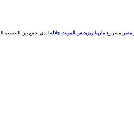
 مصر
مشروع
مارينا ريزيدنس المونت جلالة
الذي يجمع بين التصميم ال