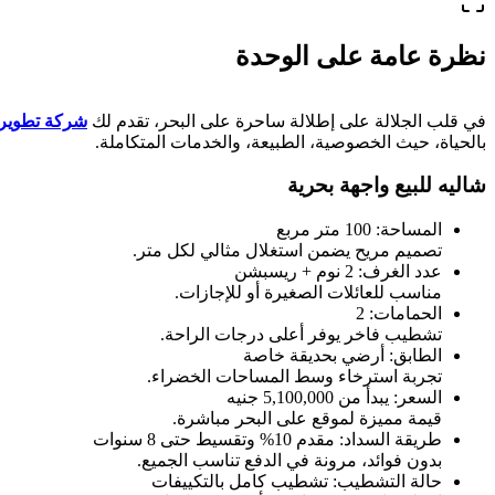
نظرة عامة على الوحدة
في قلب الجلالة على إطلالة ساحرة على البحر، تقدم لك
شركة تطوير
بالحياة، حيث الخصوصية، الطبيعة، والخدمات المتكاملة.
شاليه للبيع واجهة بحرية
المساحة: 100 متر مربع
تصميم مريح يضمن استغلال مثالي لكل متر.
عدد الغرف: 2 نوم + ريسبشن
مناسب للعائلات الصغيرة أو للإجازات.
الحمامات: 2
تشطيب فاخر يوفر أعلى درجات الراحة.
الطابق: أرضي بحديقة خاصة
تجربة استرخاء وسط المساحات الخضراء.
السعر: يبدأ من 5,100,000 جنيه
قيمة مميزة لموقع على البحر مباشرة.
طريقة السداد: مقدم 10% وتقسيط حتى 8 سنوات
بدون فوائد، مرونة في الدفع تناسب الجميع.
حالة التشطيب: تشطيب كامل بالتكييفات