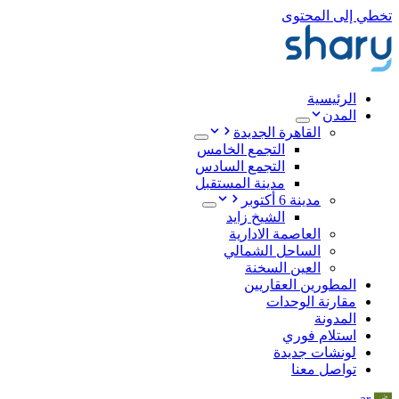
تخطي إلى المحتوى
الرئيسية
المدن
القاهرة الجديدة
التجمع الخامس
التجمع السادس
مدينة المستقبل
مدينة 6 أكتوبر
الشيخ زايد
العاصمة الادارية
الساحل الشمالي
العين السخنة
المطورين العقاريين
مقارنة الوحدات
المدونة
استلام فوري
لونشات جديدة
تواصل معنا