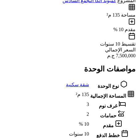
المشروع
كمبوند الكا التجمع السادس
مساحة
135 م²
مقدم
10 %
تقسيط
10 سنوات
السعر الإجمالي
7,500,000
ج.م
مواصفات الوحدة
شقة سكنية
نوع الوحدة
135 م²
المساحة الإجمالية
3
غرف نوم
2
حمامات
10 %
مقدم
10 سنوات
خطط الدفع