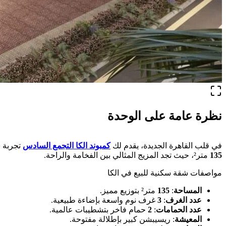
نظرة عامة على الوحدة
في قلب القاهرة الجديدة، يقدم لك
كمبوند الكا التجمع السادس
تجربة 
135
متر²، حيث تجد المزيج المثالي بين الفخامة والراحة.
مواصفات شقة سكنية للبيع في الكا
المساحة
:
135
متر² بتوزيع مميز.
عدد الغرف
:
3
غرف نوم واسعة بإضاءة طبيعية.
عدد الحمامات
:
2
حمام فاخر بتشطيبات عالمية.
المعيشة
: ريسيبشن كبير بإطلالة مفتوحة.