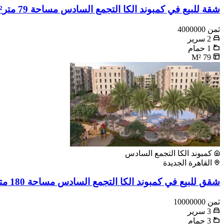
شقة للبيع في كمبوند الكا التجمع السادس مساحة 79 متر²
ثمن
4000000
2
سرير
1
حمام
M²
79
كمبوند الكا التجمع السادس
القاهرة الجديدة
شقق للبيع في كمبوند الكا التجمع السادس مساحة 180 متر مربع
ثمن
10000000
3
سرير
3
حمام