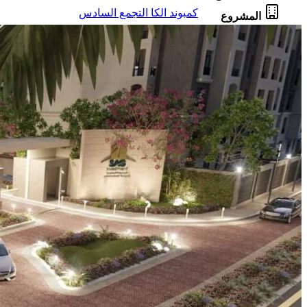
كمبوند الكا التجمع السادس
المشروع