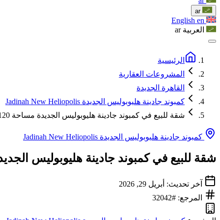
ar
ar
English
en
العربية
ar
الرئيسية
المشروعات العقارية
القاهرة الجديدة
كمبوند جادينة هليوبوليس الجديدة Jadinah New Heliopolis
شقة للبيع في كمبوند جادينة هليوبوليس الجديدة مساحة 120 متر مربع
كمبوند جادينة هليوبوليس الجديدة Jadinah New Heliopolis
شقة للبيع في كمبوند جادينة هليوبوليس الجديدة مساحة 0
آخر تحديث: أبريل 29, 2026
المرجع: #32042