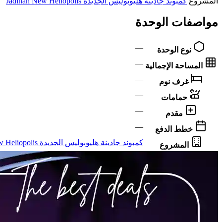
المشروع
كمبوند جادينة هليوبوليس الجديدة Jadinah New Heliopolis
مواصفات الوحدة
—
نوع الوحدة
—
المساحة الإجمالية
—
غرف نوم
—
حمامات
—
مقدم
—
خطط الدفع
كمبوند جادينة هليوبوليس الجديدة Jadinah New Heliopolis
المشروع