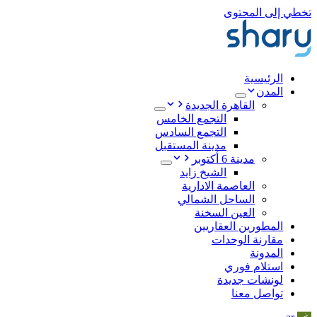
تخطي إلى المحتوى
الرئيسية
المدن
القاهرة الجديدة
التجمع الخامس
التجمع السادس
مدينة المستقبل
مدينة 6 أكتوبر
الشيخ زايد
العاصمة الادارية
الساحل الشمالي
العين السخنة
المطورين العقاريين
مقارنة الوحدات
المدونة
استلام فوري
لونشات جديدة
تواصل معنا