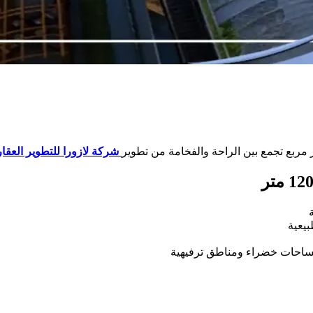
شركة لازورا للتطوير العقا
يعية
مساحات خضراء ومناطق ترفيهية