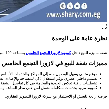
نظرة عامة على الوحدة
شقة مميزة للبيع داخل
كمبوند لازورا التجمع الخامس
بمساحة 120 متر مربع تجمع بين الراحة والفخامة من تطوير
مميزات شقة للبيع في لازورا التجمع الخامس 120 متر
موقع مثالي يسهل الوصول منه إلى المراكز والخدمات الأساسية
تصميم داخلي عصري يوفر استغلال ذكي للمساحة والإضاءة الطب
تشطيبات راقية تعكس الجودة والفخامة في كل تفاصيل الشقة
كمبوند مزود بخدمات متكاملة تشمل أمن على مدار الساعة و
فرصة رائعة للعيش أو الاستثمار مع شركة لازورا للتطوير العقاري.