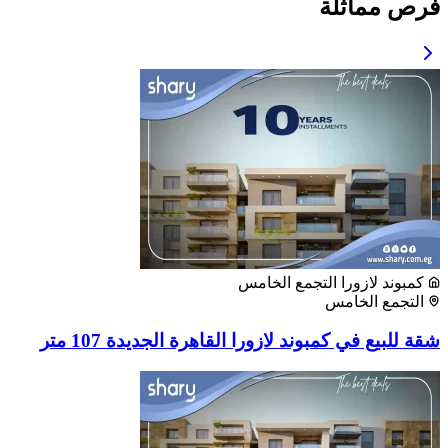
فرص مماثلة
كمبوند لازورا التجمع الخامس
التجمع الخامس
شقة للبيع في كمبوند لازورا القاهرة الجديدة 107 متر