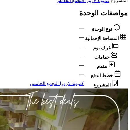
المشروع
كمبوند لازورا التجمع الخامس
مواصفات الوحدة
—
نوع الوحدة
—
المساحة الإجمالية
—
غرف نوم
—
حمامات
—
مقدم
—
خطط الدفع
كمبوند لازورا التجمع الخامس
المشروع