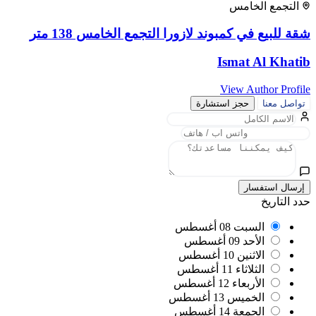
التجمع الخامس
شقة للبيع في كمبوند لازورا التجمع الخامس 138 متر
Ismat Al Khatib
View Author Profile
تواصل معنا
حجز استشارة
إرسال استفسار
حدد التاريخ
السبت
08 أغسطس
الأحد
09 أغسطس
الاثنين
10 أغسطس
الثلاثاء
11 أغسطس
الأربعاء
12 أغسطس
الخميس
13 أغسطس
الجمعة
14 أغسطس