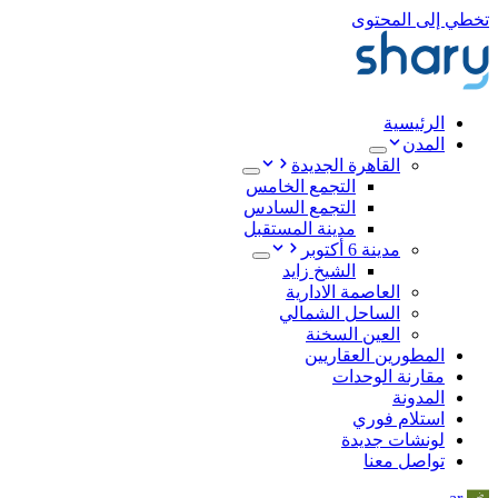
تخطي إلى المحتوى
الرئيسية
المدن
القاهرة الجديدة
التجمع الخامس
التجمع السادس
مدينة المستقبل
مدينة 6 أكتوبر
الشيخ زايد
العاصمة الادارية
الساحل الشمالي
العين السخنة
المطورين العقاريين
مقارنة الوحدات
المدونة
استلام فوري
لونشات جديدة
تواصل معنا