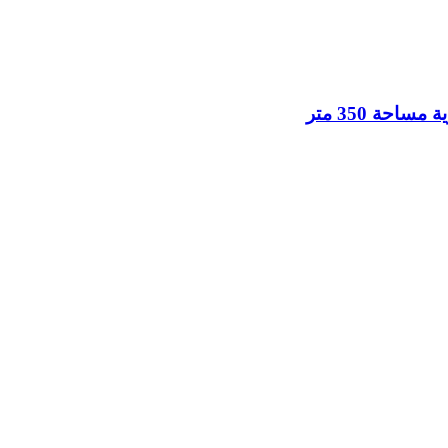
حة 350 متر