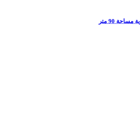
احة 90 متر