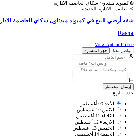
كمبوند ميدتاون سكاي العاصمة الادارية
العاصمة الادارية الجديدة
شقه أرضي للبيع في كمبوند ميدتاون سكاي العاصمة الادارية مس
Rasha
View Author Profile
تواصل معنا
حجز استشارة
إرسال استفسار
حدد التاريخ
الأحد
09 أغسطس
الاثنين
10 أغسطس
الثلاثاء
11 أغسطس
الأربعاء
12 أغسطس
الخميس
13 أغسطس
الجمعة
14 أغسطس