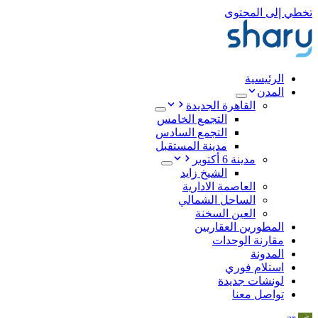
تخطي إلى المحتوى
الرئيسية
المدن
القاهرة الجديدة
التجمع الخامس
التجمع السادس
مدينة المستقبل
مدينة 6 أكتوبر
الشيخ زايد
العاصمة الادارية
الساحل الشمالي
العين السخنة
المطورين العقاريين
مقارنة الوحدات
المدونة
استلام فوري
لونشات جديدة
تواصل معنا