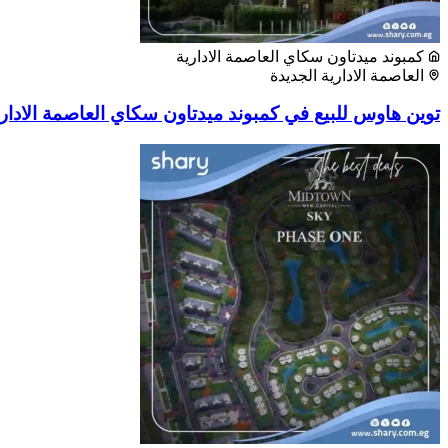
كمبوند ميدتاون سكاي العاصمة الادارية
العاصمة الادارية الجديدة
توين هاوس للبيع في كمبوند ميدتاون سكاي العاصمة الادارية مسا