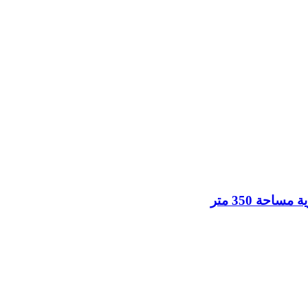
حة 350 متر