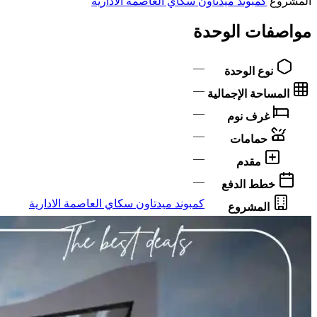
المشروع
كمبوند ميدتاون سكاي العاصمة الادارية
مواصفات الوحدة
—
نوع الوحدة
—
المساحة الإجمالية
—
غرف نوم
—
حمامات
—
مقدم
—
خطط الدفع
كمبوند ميدتاون سكاي العاصمة الادارية
المشروع