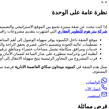
نظرة عامة على الوحدة
إذا كنت تبحث عن شقة مميزة تجمع بين الموقع الاستراتيجي والتصمي
شركة بيتر هوم للتطوير العقاري
التي اشتهرت بتقديم مشروعات راقية
موقع الشقة داخل الكمبوند يوفر سهولة الوصول إلى أهم المناطق
تشطيبات عالية الجودة وتصميم داخلي عصري يحقق الراحة والف
خدمات ومرافق متكاملة تشمل مساحات خضراء ومناطق ترفيهي
أنظمة أمن وحراسة متطورة على مدار الساعة لضمان الأمان و
قرب المشروع من المحاور الرئيسية يتيح سهولة الانتقال إلى أي
تمثل هذه الشقة في
كمبوند ميدتاون سكاي العاصمة الادارية
فرصة مميز
المستوى.
الواتساب
اتصل الآن
استفسر
فرص مماثلة