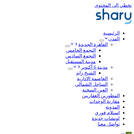
تخطي إلى المحتوى
الرئيسية
المدن
القاهرة الجديدة
التجمع الخامس
التجمع السادس
مدينة المستقبل
مدينة 6 أكتوبر
الشيخ زايد
العاصمة الادارية
الساحل الشمالي
العين السخنة
المطورين العقاريين
مقارنة الوحدات
المدونة
استلام فوري
لونشات جديدة
تواصل معنا