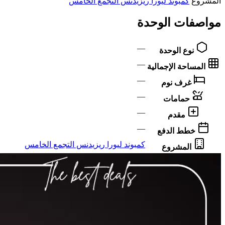
المشروع
كمبوند ليورا ريزيدنس التجمع الخامس
مواصفات الوحدة
—
نوع الوحدة
—
المساحة الإجمالية
—
غرف نوم
—
حمامات
—
مقدم
—
خطط الدفع
كمبوند ليورا ريزيدنس التجمع الخامس
المشروع