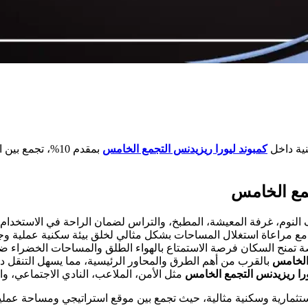
ية داخل
كمبوند ليورا ريزيدنس التجمع الخامس
بمقدم 10%، تجم
جمع الخامس
ع مراعاة استغلال المساحات بشكل مثالي لخلق بيئة سكنية عملية وجذ
تمنح السكان فرصة الاستمتاع بالهواء الطلق والمساحات الخضراء 
 الخامس
بالقرب من أهم الطرق والمحاور الرئيسية، مما يسهل التنقل دا
ورا ريزيدنس التجمع الخامس
مثل الأمن، الملاعب، النادي الاجتماعي، وا
مارية وسكنية مثالية، حيث تجمع بين موقع استراتيجي ومساحة عملية وخ