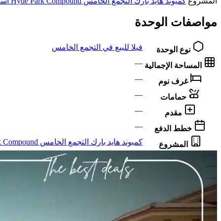
المشروع
كمبوند هايد بارك التجمع الخامس Hyde Park Compound اسعار 2026
مواصفات الوحدة
فيلا للبيع في التجمع الخامس
نوع الوحدة
—
المساحة الإجمالية
—
غرف نوم
—
حمامات
—
مقدم
—
خطط الدفع
كمبوند هايد بارك التجمع الخامس Hyde Park Compound اسعار 2026
المشروع