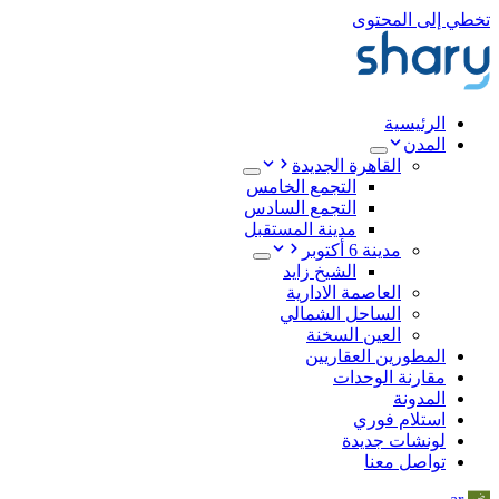
تخطي إلى المحتوى
الرئيسية
المدن
القاهرة الجديدة
التجمع الخامس
التجمع السادس
مدينة المستقبل
مدينة 6 أكتوبر
الشيخ زايد
العاصمة الادارية
الساحل الشمالي
العين السخنة
المطورين العقاريين
مقارنة الوحدات
المدونة
استلام فوري
لونشات جديدة
تواصل معنا