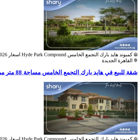
كمبوند هايد بارك التجمع الخامس Hyde Park Compound اسعار 2026
القاهرة الجديدة
شقة للبيع في هايد بارك التجمع الخامس مساحة 88 متر مربع
كمبوند هايد بارك التجمع الخامس Hyde Park Compound اسعار 2026