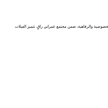
وصية والرفاهية، ضمن مجتمع عمراني راقٍ. تتميز الفيلات