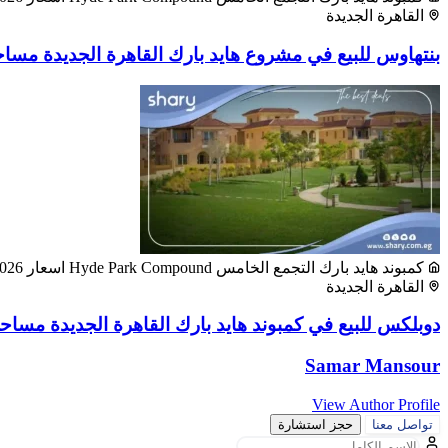
القاهرة الجديدة
بنتهاوس للبيع في مشروع هايد بارك القاهرة الجديدة مساحة 230 م
كمبوند هايد بارك التجمع الخامس Hyde Park Compound اسعار 2026
القاهرة الجديدة
دوبلكس للبيع في كمبوند هايد بارك القاهرة الجديدة مساحة 250 م
Samar Mansour
View Author Profile
تواصل معنا
حجز استشارة