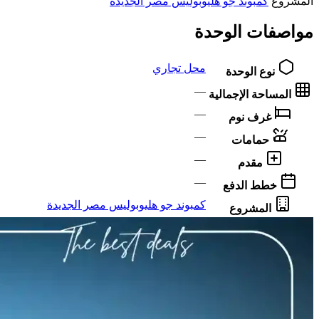
المشروع
كمبوند جو هليوبوليس مصر الجديدة
مواصفات الوحدة
محل تجاري
نوع الوحدة
—
المساحة الإجمالية
—
غرف نوم
—
حمامات
—
مقدم
—
خطط الدفع
كمبوند جو هليوبوليس مصر الجديدة
المشروع