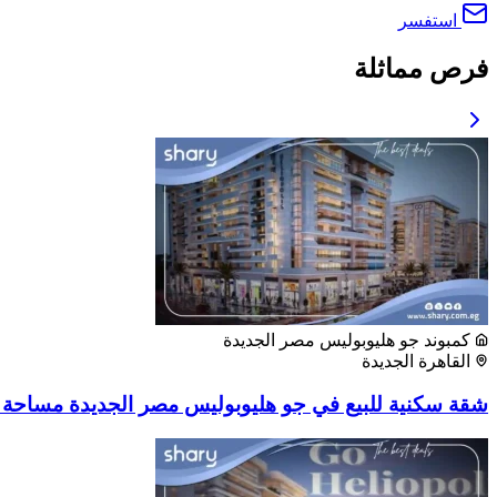
استفسر
فرص مماثلة
كمبوند جو هليوبوليس مصر الجديدة
القاهرة الجديدة
شقة سكنية للبيع في جو هليوبوليس مصر الجديدة مساحة 70 متر مربع