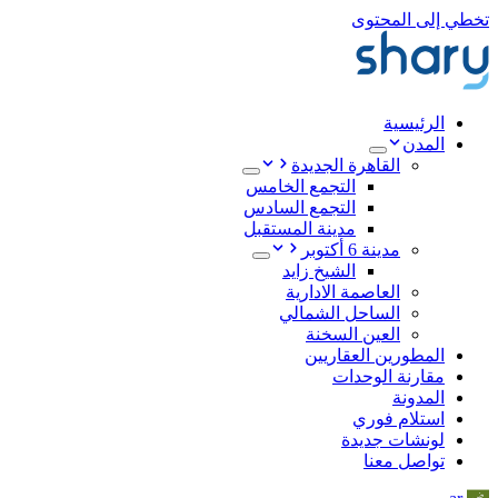
تخطي إلى المحتوى
الرئيسية
المدن
القاهرة الجديدة
التجمع الخامس
التجمع السادس
مدينة المستقبل
مدينة 6 أكتوبر
الشيخ زايد
العاصمة الادارية
الساحل الشمالي
العين السخنة
المطورين العقاريين
مقارنة الوحدات
المدونة
استلام فوري
لونشات جديدة
تواصل معنا