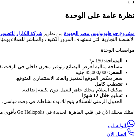
نظرة عامة على الوحدة
مشروع جو هليوبوليس مصر الجديدة
من تطوير
شركة الكازار للتطوير
الأنشطة التجارية التي تستهدف المرور الكثيف والمباشر للعملاء يوميًا.
مواصفات الوحدة
المساحة
: 150 م²
مساحة مثالية لعرض البضائع وتوفير مخزن داخلي في الوقت ن
السعر
: 45,000,000 جنيه
سعر يعكس الموقع المتميز والعائد الاستثماري المتوقع.
تشطيب كامل
يمكنك استلام محلك جاهز للعمل دون تكلفة إضافية.
تسليم خلال 12 شهرًا
الجدول الزمني للاستلام يتيح لك بدء نشاطك في وقت قياسي.
امتلك محلك الآن في قلب القاهرة الجديدة في Go Heliopolis بأقوى موقع تجاري.
الواتساب
اتصل الآن