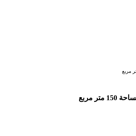
ر مربع