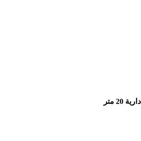
2 متر