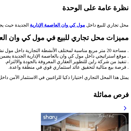
نظرة عامة على الوحدة
محل تجاري للبيع داخل
مول كي وان العاصمة الإدارية
الجديدة حيث يجم
مميزات محل تجاري للبيع في مول كي وان العاصمة ا
. مساحة 20 متر مربع مناسبة لمختلف الأنشطة التجارية داخل مول نشط وحيوي.
. موقع استراتيجي داخل مول كي وان بالعاصمة الإدارية الجديدة يضم
. تنفيذ من شركة راين للتطوير العقاري المعروفة بالجودة والالتزام.
. فرصة بيع مثالية لتحقيق عائد استثماري قوي في منطقة واعدة.
يمثل هذا المحل التجاري اختيارا ذكيا للراغبين في الاستثمار الآمن د
فرص مماثلة