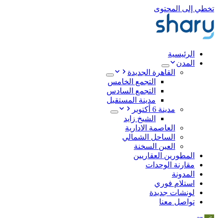
تخطي إلى المحتوى
الرئيسية
المدن
القاهرة الجديدة
التجمع الخامس
التجمع السادس
مدينة المستقبل
مدينة 6 أكتوبر
الشيخ زايد
العاصمة الادارية
الساحل الشمالي
العين السخنة
المطورين العقاريين
مقارنة الوحدات
المدونة
استلام فوري
لونشات جديدة
تواصل معنا