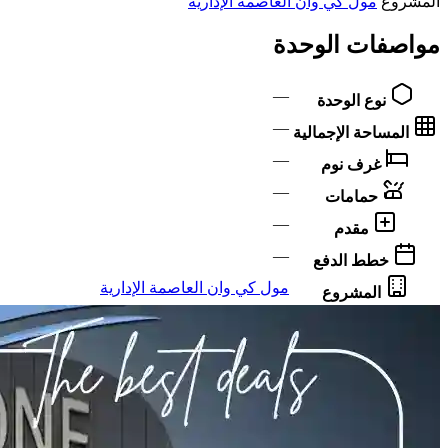
المشروع
مول كي وان العاصمة الإدارية
مواصفات الوحدة
—
نوع الوحدة
—
المساحة الإجمالية
—
غرف نوم
—
حمامات
—
مقدم
—
خطط الدفع
مول كي وان العاصمة الإدارية
المشروع