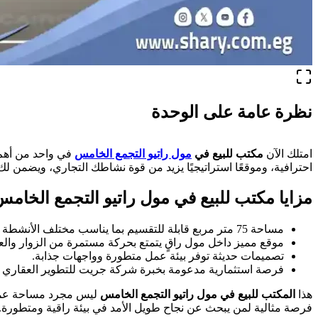
نظرة عامة على الوحدة
امتلك الآن
مكتب للبيع في
مول راتيو التجمع الخامس
في واحد من أهم 
احترافية، وموقعًا استراتيجيًا يزيد من قوة نشاطك التجاري، ويضمن لك
مزايا مكتب للبيع في مول راتيو التجمع الخام
مساحة 75 متر مربع قابلة للتقسيم بما يناسب مختلف الأنشطة الإدارية.
موقع مميز داخل مول راقٍ يتمتع بحركة مستمرة من الزوار والعم
تصميمات حديثة توفر بيئة عمل متطورة وواجهات جذابة.
فرصة استثمارية مدعومة بخبرة شركة جريت للتطوير العقاري ف
هذا
المكتب للبيع في
مول راتيو التجمع الخامس
ليس مجرد مساحة عمل؛ 
فرصة مثالية لمن يبحث عن نجاح طويل الأمد في بيئة راقية ومتطورة.