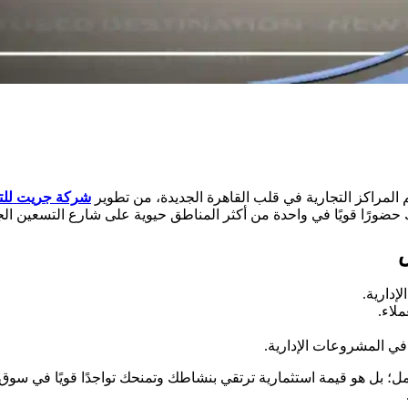
المراكز التجارية في قلب القاهرة الجديدة، من تطوير
شركة جريت للتط
 حضورًا قويًا في واحدة من أكثر المناطق حيوية على شارع التسعين الج
س
لاء.
ي المشروعات الإدارية.
بل هو قيمة استثمارية ترتقي بنشاطك وتمنحك تواجدًا قويًا في سوق