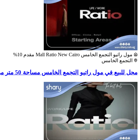
مول راتيو التجمع الخامس Mall Ratio New Cairo مقدم 10%
التجمع الخامس
محل للبيع في مول راتيو التجمع الخامس مساحة 50 متر مربع