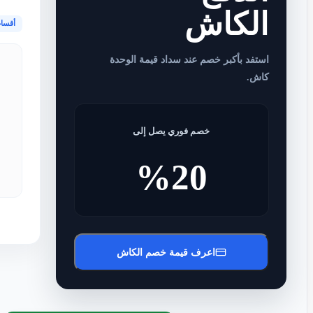
الكاش
أقسا
استفد بأكبر خصم عند سداد قيمة الوحدة
كاش.
خصم فوري يصل إلى
%20
اعرف قيمة خصم الكاش