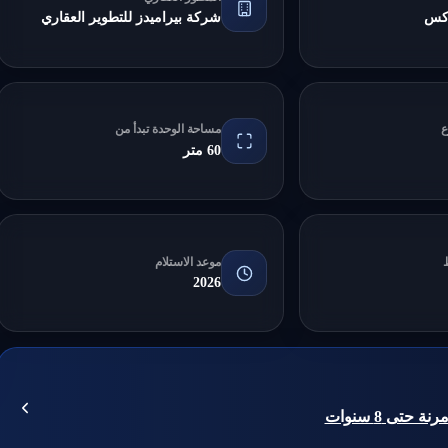
وكس
شركة بيراميدز للتطوير العقاري
ع
مساحة الوحدة تبدأ من
60 متر
موعد الاستلام
2026
حتى 8 سنوات