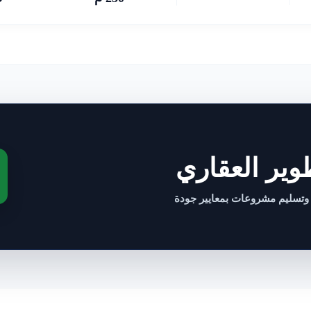
وير العقاري
 وتسليم مشروعات بمعايير جودة