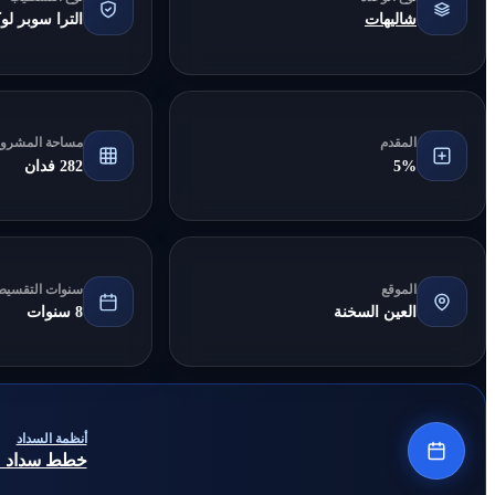
شاليهات
الترا سوبر ل
المقدم
مساحة المشرو
5%
282 فدان
الموقع
سنوات التقسيط
العين السخنة
8 سنوات
أنظمة السداد
خطط سداد مرنة 