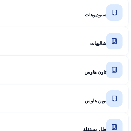
ستوديوهات
شاليهات
تاون هاوس
توين هاوس
فلل مستقلة