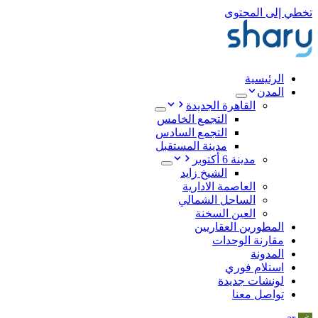
تخطي إلى المحتوى
الرئيسية
المدن
القاهرة الجديدة
التجمع الخامس
التجمع السادس
مدينة المستقبل
مدينة 6 أكتوبر
الشيخ زايد
العاصمة الادارية
الساحل الشمالي
العين السخنة
المطورين العقاريين
مقارنة الوحدات
المدونة
استلام فوري
لونشات جديدة
تواصل معنا