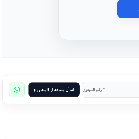
اسأل مستشار المشروع