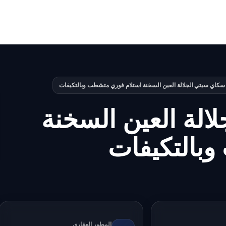
سكاي سيتي الجلالة العين السخنة استلام فوري متشطب وبالتكيفات
الة العين السخنة
بالتكيفات
المطور العقاري