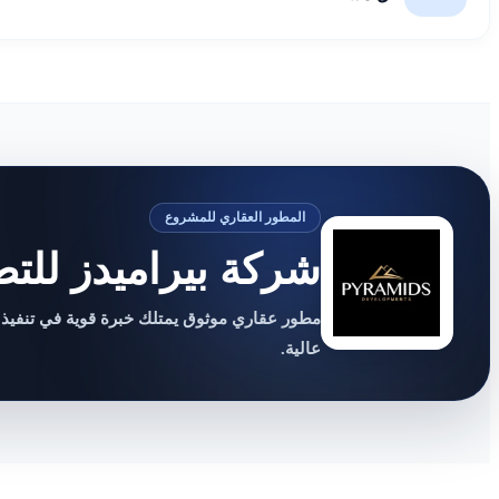
المطور العقاري للمشروع
شركة بيراميدز للتط
مطور عقاري موثوق يمتلك خبرة قوية في تنفيذ
عالية.