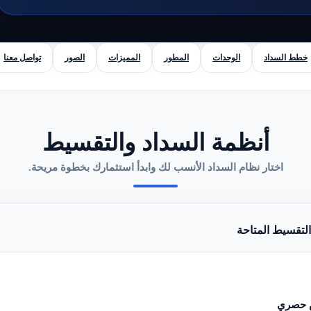
خطط السداد
الوحدات
المطور
المميزات
الصور
تواصل معنا
أنظمة السداد والتقسيط
اختار نظام السداد الأنسب لك وابدأ استثمارك بخطوة مريحة.
تقسيط المتاحة
حصري