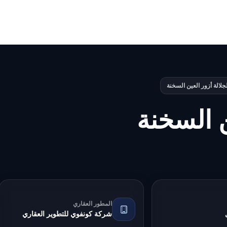
جلالة أزور العين السخنة
ن السخنة
المطور العقاري
شركة كونفوي للتطوير العقاري