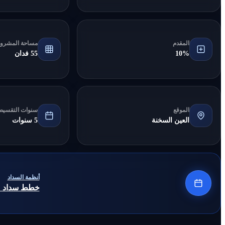
المقدم
مساحة المشرو
10%
55 فدان
الموقع
سنوات التقسيط
العين السخنة
5 سنوات
أنظمة السداد
خطط سداد مرنة 