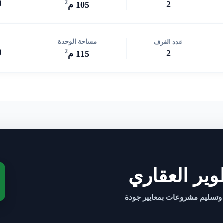
0
2
2
105 م
مساحة الوحدة
عدد الغرف
0
2
2
115 م
ير العقاري
 وتسليم مشروعات بمعايير جودة