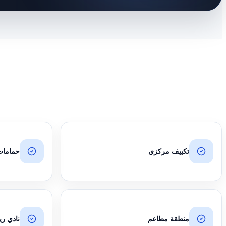
تكييف مركزي
حمامات
منطقة مطاعم
نادي ري