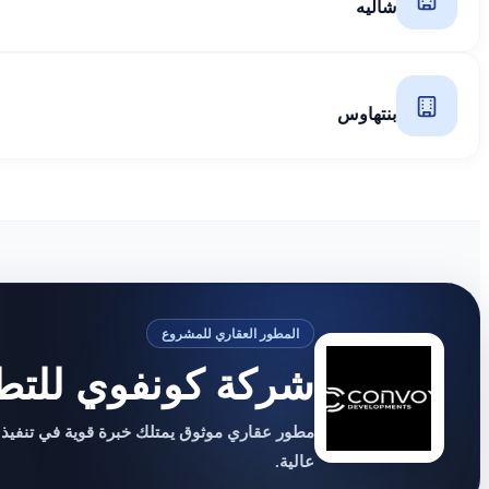
شاليه
بنتهاوس
المطور العقاري للمشروع
شركة كونفوي للتطو
مطور عقاري موثوق يمتلك خبرة قوية في تنفيذ
عالية.