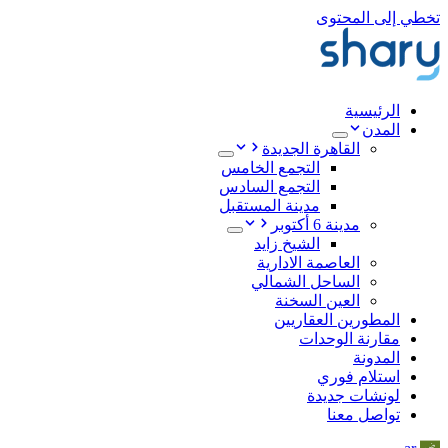
تخطي إلى المحتوى
الرئيسية
المدن
القاهرة الجديدة
التجمع الخامس
التجمع السادس
مدينة المستقبل
مدينة 6 أكتوبر
الشيخ زايد
العاصمة الادارية
الساحل الشمالي
العين السخنة
المطورين العقاريين
مقارنة الوحدات
المدونة
استلام فوري
لونشات جديدة
تواصل معنا