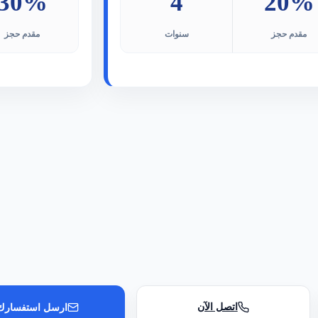
30%
4
20%
مقدم حجز
سنوات
مقدم حجز
اتصل الآن
ارسل استفسارك