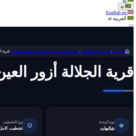
ar
ar
English
en
العربية
ar
الرئيسية
/
المشروعات العقارية
/
العين السخنة
مشروعات العين السخنة العقارية
/
قرية ال
قرية الجلالة أزور العي
نوع الوحدة
نوع التشطيب
شاليهات
تشطيب كامل