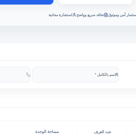
تثمار آمن وموثوق
تعاقد سريع وواضح
استشارة مجانية
مساحة الوحدة
عدد الغرف