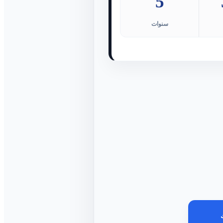
5
سنوات