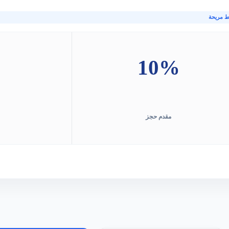
ط مريحة
10%
مقدم حجز