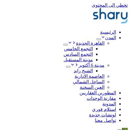
تخطي إلى المحتوى
الرئيسية
المدن
القاهرة الجديدة
التجمع الخامس
التجمع السادس
مدينة المستقبل
مدينة 6 أكتوبر
الشيخ زايد
العاصمة الادارية
الساحل الشمالي
العين السخنة
المطورين العقاريين
مقارنة الوحدات
المدونة
استلام فوري
لونشات جديدة
تواصل معنا