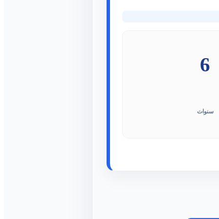
6
سنوات