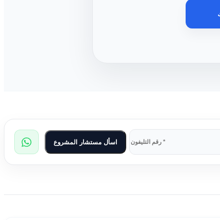
اسأل مستشار المشروع