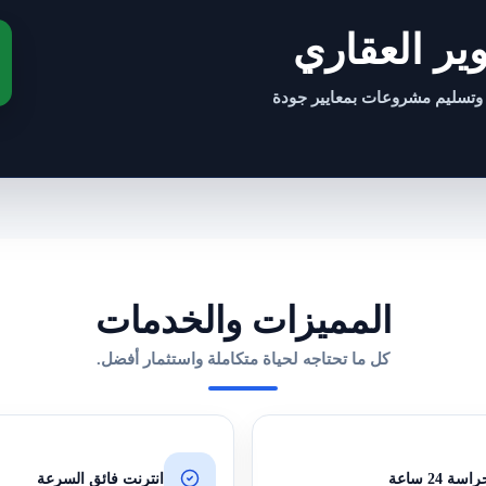
ر العقاري
 وتسليم مشروعات بمعايير جودة
المميزات والخدمات
كل ما تحتاجه لحياة متكاملة واستثمار أفضل.
ة 24 ساعة
انترنت فائق السرعة