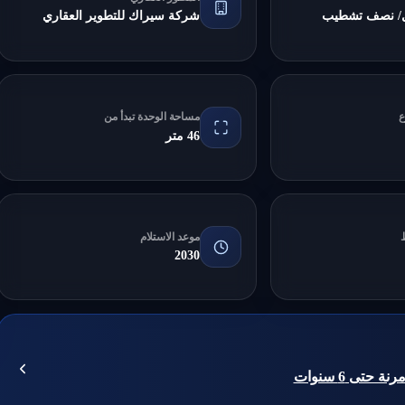
/ نصف تشطيب
شركة سيراك للتطوير العقاري
ع
مساحة الوحدة تبدأ من
46 متر
موعد الاستلام
2030
حتى 6 سنوات