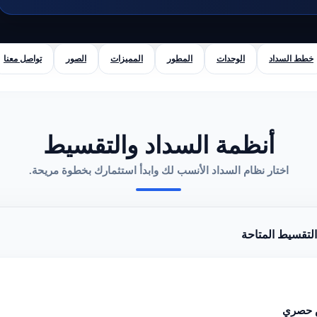
خطط السداد
الوحدات
المطور
المميزات
الصور
تواصل معنا
أنظمة السداد والتقسيط
اختار نظام السداد الأنسب لك وابدأ استثمارك بخطوة مريحة.
تقسيط المتاحة
حصري