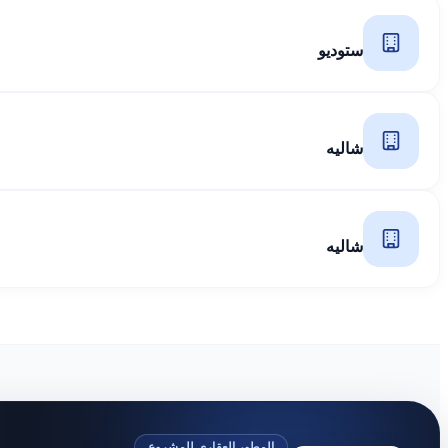
ستوديو
شاليه
شاليه
المطور العقاري للمشروع