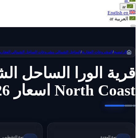
ar
ar
English
en
العربية
ar
الرئيسية
/
المشروعات العقارية
/
الساحل الشمالي
مشروعات الساحل الشمالي العقارية
North Coast اسعار 2026
نوع الوحدة
نوع التشطيب