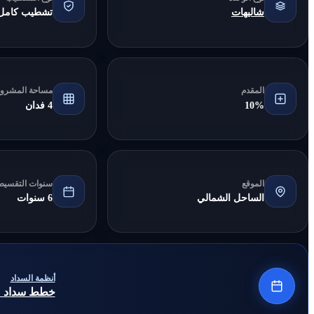
شاليهات
تشطيب كامل
المقدم
مساحة المشرو
10%
4 فدان
الموقع
سنوات التقسيط
الساحل الشمالي
6 سنوات
أنظمة السداد
خطط سداد مرنة 