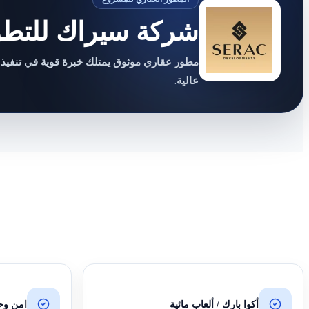
شركة سيراك للتطوي
مطور عقاري موثوق يمتلك خبرة قوية في تنفيذ
عالية.
أكوا بارك / ألعاب مائية
امن وحراس