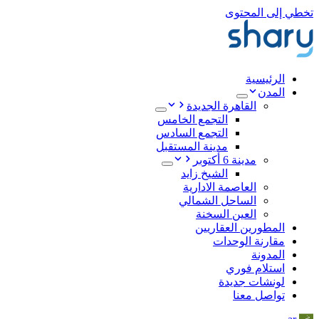
تخطي إلى المحتوى
الرئيسية
المدن
القاهرة الجديدة
التجمع الخامس
التجمع السادس
مدينة المستقبل
مدينة 6 أكتوبر
الشيخ زايد
العاصمة الادارية
الساحل الشمالي
العين السخنة
المطورين العقاريين
مقارنة الوحدات
المدونة
استلام فوري
لونشات جديدة
تواصل معنا