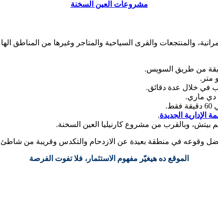
مشروعات العين السخنة
انية، والمنتجعات والقرى السياحية والمتاجر وغيرها من المناطق الهامة
ب في خلال عدة دقائق.
ط.
ة الإدارية الجديدة
.
لم بيتش، وبالقرب من مشروع كارنيليا العين السخنة.
ضل وقوعه في منطقة بعيدة عن الازدحام والتكدس وقريبة من شاطئ الب
الموقع ده هيغيّر مفهوم الاستثمار، فلا تفوت الفرصة