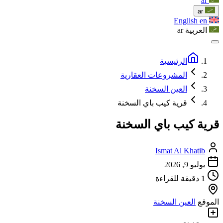
ar
ar
English
en
العربية
ar
الرئيسية
المشروعات العقارية
العين السخنة
قرية كيب باي السخنة
قرية كيب باي السخنة
Ismat Al Khatib
يوليو 9, 2026
1 دقيقة للقراءة
الموقع
العين السخنة