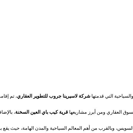
السياحية التي قدمتها
شركة لاسيرينا جروب للتطوير العقاري
، تم إقا
لسوق العقاري ومن أبرز مشاريعها
قرية كيب باي العين السخنة
، بالإضا
ويس، وبالقرب من أهم المعالم السياحية والمدن الهامة، حيث يقع با