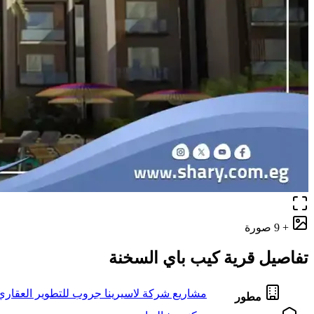
+ 9 صورة
تفاصيل قرية كيب باي السخنة
مشاريع شركة لاسيرينا جروب للتطوير العقاري
مطور