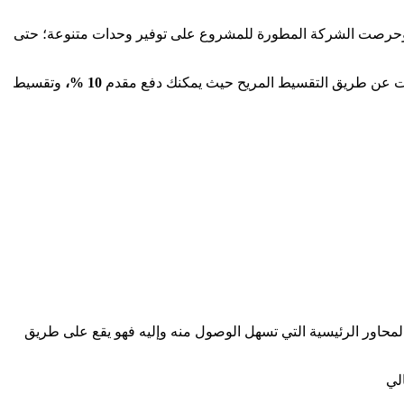
وحرصت الشركة المطورة للمشروع على توفير وحدات متنوعة؛ حتى
دات عن طريق التقسيط المريح حيث يمكنك دفع مقدم
10 %،
وتقسيط
ن أبرز الطرق والمحاور الرئيسية التي تسهل الوصول منه وإليه فهو يقع على طريق
الي