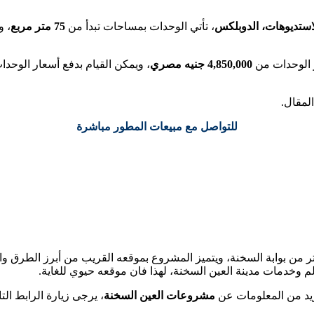
استديوهات، الدوبلكس
، تأتي الوحدات بمساحات تبدأ من
75 متر مربع
، 
 الوحدات من
4,850,000 جنيه مصري
، ويمكن القيام بدفع أسعار الوح
لمقال.
للتواصل مع مبيعات المطور مباشرة
العين السخنة على بعد 14 كيلو متر من بوابة السخنة، ويتميز المشروع بموقعه القريب م
 وخدمات مدينة العين السخنة، لهذا فان موقعه حيوي للغاية.
يد من المعلومات عن
مشروعات العين السخنة
، يرجى زيارة الرابط الت