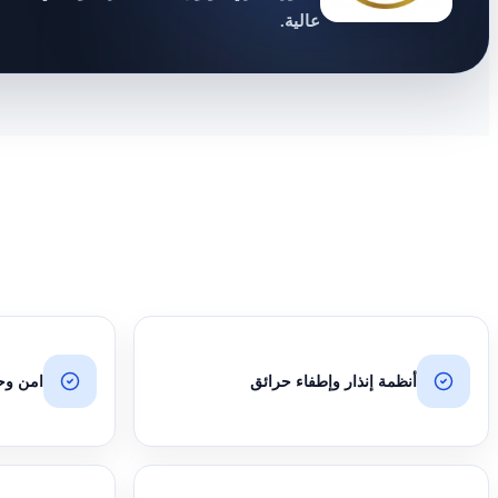
عالية.
أنظمة إنذار وإطفاء حرائق
امن وحراس