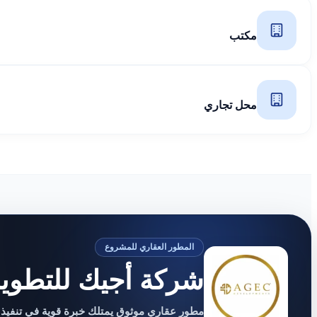
مكتب
محل تجاري
المطور العقاري للمشروع
شركة أجيك للتطوير
مطور عقاري موثوق يمتلك خبرة قوية في تنفيذ