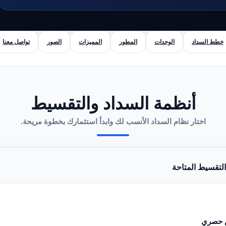
خطط السداد
الوحدات
المطور
المميزات
الصور
تواصل معنا
أنظمة السداد والتقسيط
اختار نظام السداد الأنسب لك وابدأ استثمارك بخطوة مريحة.
تقسيط المتاحة
حصري