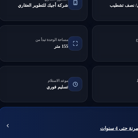
/ نصف تشطيب
شركة أجيك للتطوير العقاري
ع
مساحة الوحدة تبدأ من
155 متر
موعد الاستلام
تسليم فوري
حتى 4 سنوات