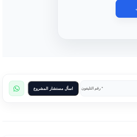
اسأل مستشار المشروع