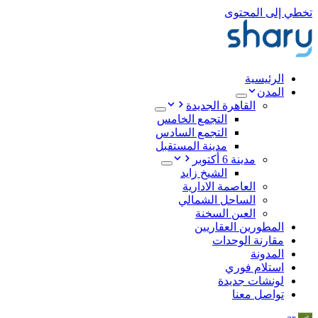
تخطي إلى المحتوى
الرئيسية
المدن
القاهرة الجديدة
التجمع الخامس
التجمع السادس
مدينة المستقبل
مدينة 6 أكتوبر
الشيخ زايد
العاصمة الادارية
الساحل الشمالي
العين السخنة
المطورين العقاريين
مقارنة الوحدات
المدونة
استلام فوري
لونشات جديدة
تواصل معنا