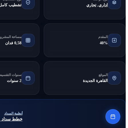
اداري
,
تجاري
تشطيب كامل
المقدم
مساحة المشرو
40%
0,58 فدان
الموقع
سنوات التقسيط
القاهرة الجديدة
2 سنوات
أنظمة السداد
خطط سداد مرنة 