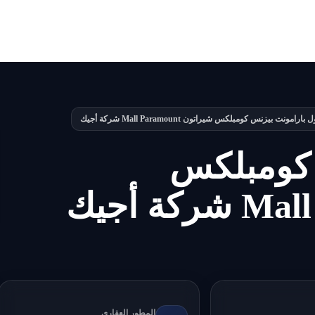
 بارامونت بيزنس كومبلكس شيراتون Mall Paramount شركة أجيك
 كومبلكس
المطور العقاري