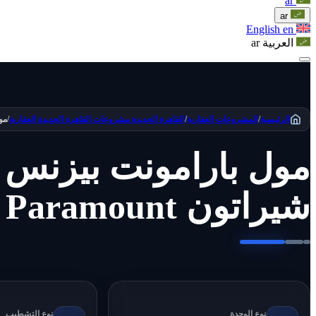
ar
ar
English
en
العربية
ar
الرئيسية
/
المشروعات العقارية
/
القاهرة الجديدة
مشروعات القاهرة الجديدة العقارية
/
مول
مول بارامونت بيزنس
شيراتون Mall Paramount شركة أجيك
نوع الوحدة
نوع التشطيب