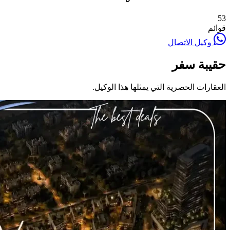
53
قوائم
وكيل الاتصال
حقيبة سفر
العقارات الحصرية التي يمثلها هذا الوكيل.