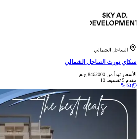
الساحل الشمالي
سكاي نورث الساحل الشمالي
الأسعار تبدأ من
8462000 ج.م
مقدم
5
تقسيط
10