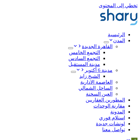
تخطي إلى المحتوى
الرئيسية
المدن
القاهرة الجديدة
التجمع الخامس
التجمع السادس
مدينة المستقبل
مدينة 6 أكتوبر
الشيخ زايد
العاصمة الادارية
الساحل الشمالي
العين السخنة
المطورين العقاريين
مقارنة الوحدات
المدونة
استلام فوري
لونشات جديدة
تواصل معنا