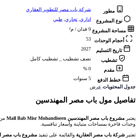
شركة باب مصر للتطوير العقاري
مطور
اداري
,
تجاري
,
طبي
نوع المشروع
9 فدان / م²
مساحة المشروع
53
أحجام الوحدات
2027
تاريخ التسليم
نصف تشطيب _ تشطيب كامل
تشطيب
0 %
مقدم
5 سنوات
خطط الدفع
جدول المحتويات
عرض
تفاصيل مول باب مصر المهندسين
يعتبر
مشروع باب مصر المهندسين
Mall Bab Misr Mohandiseen
من 
وحدات فاخرة بمساحات متباينة وأسعار تنافسية.
تعتبر
شركة باب مصر العقارية
والقائمة على تنفيذ
مشروع باب مصر ا