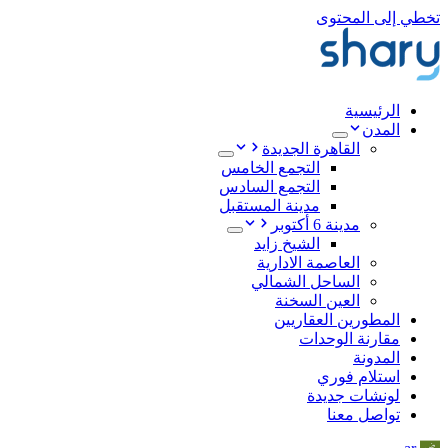
تخطي إلى المحتوى
الرئيسية
المدن
القاهرة الجديدة
التجمع الخامس
التجمع السادس
مدينة المستقبل
مدينة 6 أكتوبر
الشيخ زايد
العاصمة الادارية
الساحل الشمالي
العين السخنة
المطورين العقاريين
مقارنة الوحدات
المدونة
استلام فوري
لونشات جديدة
تواصل معنا