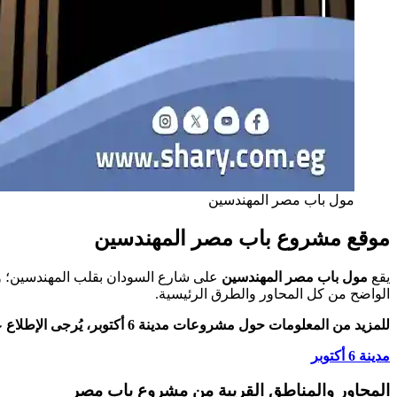
مول باب مصر المهندسين
موقع
مشروع باب مصر المهندسين
يقع
مول باب مصر المهندسين
على شارع السودان بقلب المهندسين؛ والمع
الواضح من كل المحاور والطرق الرئيسية.
للمزيد من المعلومات حول مشروعات مدينة 6 أكتوبر، يُرجى الإطلاع على الرابط التالي:
مدينة 6 أكتوبر
المحاور والمناطق القريبة من مشروع باب مصر