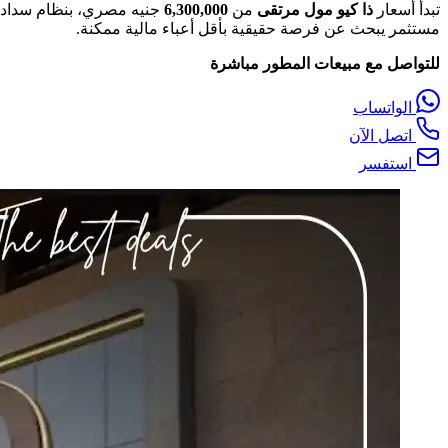
تبدأ أسعار
ذا كيو مول مرتقى
من
6,300,000
جنيه مصري، بنظام سداد م
مستثمر يبحث عن فرصة حقيقية بأقل أعباء مالية ممكنة.
للتواصل مع مبيعات المطور مباشرة
الواتساب
اتصل الآن
استفسر