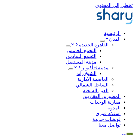
تخطي إلى المحتوى
الرئيسية
المدن
القاهرة الجديدة
التجمع الخامس
التجمع السادس
مدينة المستقبل
مدينة 6 أكتوبر
الشيخ زايد
العاصمة الادارية
الساحل الشمالي
العين السخنة
المطورين العقاريين
مقارنة الوحدات
المدونة
استلام فوري
لونشات جديدة
تواصل معنا