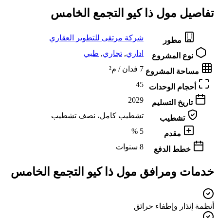
تفاصيل مول ذا كيو التجمع الخامس
شركة مرتقى للتطوير العقاري
مطور
اداري
,
تجاري
,
طبي
نوع المشروع
7 فدان / م²
مساحة المشروع
45
أحجام الوحدات
2029
تاريخ التسليم
تشطيب كامل، نصف تشطيب
تشطيب
5 %
مقدم
8 سنوات
خطط الدفع
خدمات ومرافق مول ذا كيو التجمع الخامس
أنظمة إنذار وإطفاء حرائق