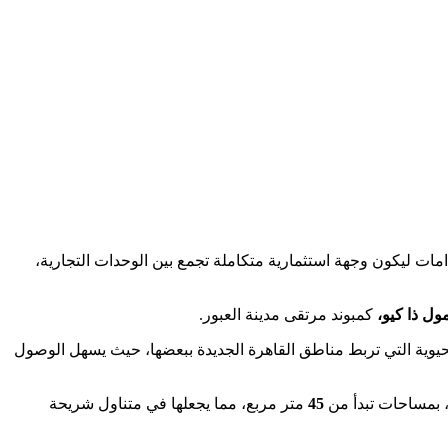
مات ليكون وجهة استثمارية متكاملة تجمع بين الوحدات التجارية،
ول ذا كيو،
كمبوند مرتقى مدينة العبور.
لحيوية التي تربط مناطق القاهرة الجديدة ببعضها، حيث يسهل الوصول
، بمساحات تبدأ من
45
متر مربع، مما يجعلها في متناول شريحة